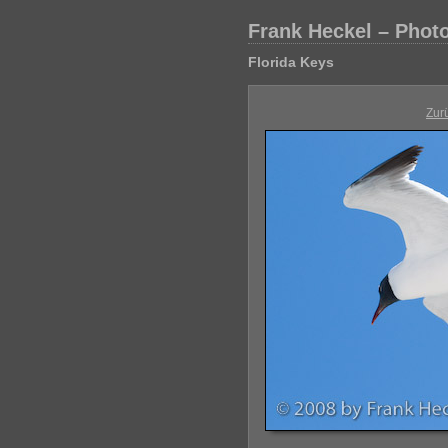
Frank Heckel – Phot
Florida Keys
Zur